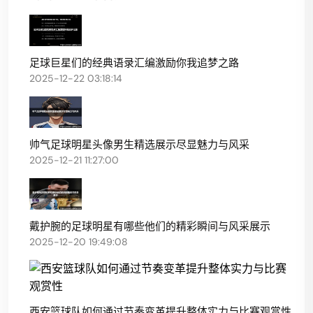
足球巨星们的经典语录汇编激励你我追梦之路
2025-12-22 03:18:14
帅气足球明星头像男生精选展示尽显魅力与风采
2025-12-21 11:27:00
戴护腕的足球明星有哪些他们的精彩瞬间与风采展示
2025-12-20 19:49:08
西安篮球队如何通过节奏变革提升整体实力与比赛观赏性