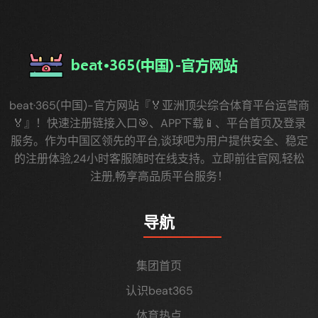
beat·365(中国)-官方网站『🏅亚洲顶尖综合体育平台运营商
🏅』！快速注册链接入口🎯、APP下载📱、平台首页及登录
服务。作为中国区领先的平台,谈球吧为用户提供安全、稳定
的注册体验,24小时客服随时在线支持。立即前往官网,轻松
注册,畅享高品质平台服务！
导航
集团首页
认识beat365
体育热点