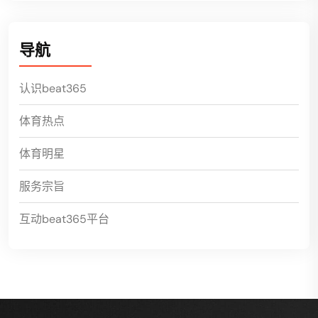
导航
认识beat365
体育热点
体育明星
服务宗旨
互动beat365平台