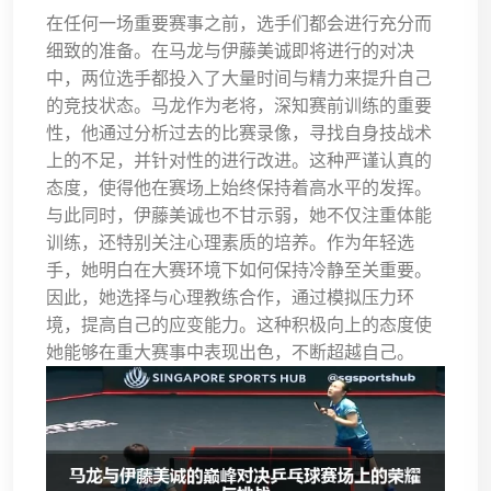
在任何一场重要赛事之前，选手们都会进行充分而
细致的准备。在马龙与伊藤美诚即将进行的对决
中，两位选手都投入了大量时间与精力来提升自己
的竞技状态。马龙作为老将，深知赛前训练的重要
性，他通过分析过去的比赛录像，寻找自身技战术
上的不足，并针对性的进行改进。这种严谨认真的
态度，使得他在赛场上始终保持着高水平的发挥。
与此同时，伊藤美诚也不甘示弱，她不仅注重体能
训练，还特别关注心理素质的培养。作为年轻选
手，她明白在大赛环境下如何保持冷静至关重要。
因此，她选择与心理教练合作，通过模拟压力环
境，提高自己的应变能力。这种积极向上的态度使
她能够在重大赛事中表现出色，不断超越自己。