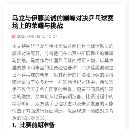
马龙与伊藤美诚的巅峰对决乒乓球赛
场上的荣耀与挑战
2025-08-12 10:45:04
本文将围绕马龙与伊藤美诚这两位乒乓球运动员的
巅峰对决展开，分析他们在比赛中所展现出的荣耀
与挑战。马龙作为中国乒乓球的领军人物，以其卓
越的技术和丰富的比赛经验著称；而伊藤美诚则是
日本乒乓球的新星，以其创新的打法和顽强的拼搏
精神赢得了众多粉丝。在这场世纪对决中，两位选
手不仅代表了各自国家的荣誉，更是不同风格与理
念的碰撞。文章将从比赛前期准备、比赛过程中的
精彩瞬间、双方选手心理状态以及未来发展的可能
性四个方面进行详细阐述，以展现这一巅峰对决背
后的深层次意义。
1、比赛前期准备