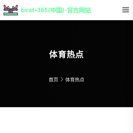
体育热点
首页
体育热点