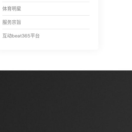
体育明星
服务宗旨
互动beat365平台