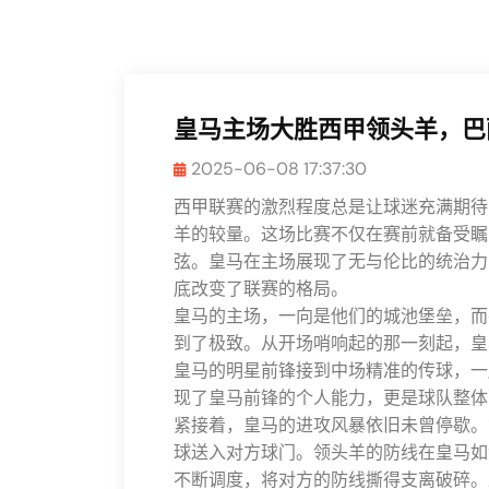
皇马主场大胜西甲领头羊，巴
2025-06-08 17:37:30
西甲联赛的激烈程度总是让球迷充满期待
羊的较量。这场比赛不仅在赛前就备受瞩
弦。皇马在主场展现了无与伦比的统治力
底改变了联赛的格局。
皇马的主场，一向是他们的城池堡垒，而
到了极致。从开场哨响起的那一刻起，皇
皇马的明星前锋接到中场精准的传球，一
现了皇马前锋的个人能力，更是球队整体
紧接着，皇马的进攻风暴依旧未曾停歇。
球送入对方球门。领头羊的防线在皇马如
不断调度，将对方的防线撕得支离破碎。