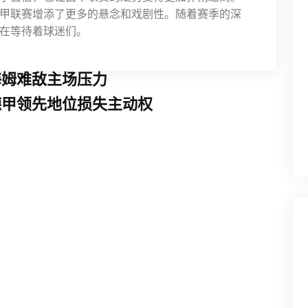
甲联赛增添了更多的悬念和戏剧性。随着赛季的深
在等待着球迷们。
海姆难敌主场压力
德甲领先地位损失主动权