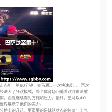
击态势。第60分钟，皇马通过一次快速反击，再次
经进入了狂欢模式，整个体育场回荡着欢呼声与歌
懈，而是继续向对方施加压力。最终，皇马以4:0
世界展示了他们的实力。
分榜上的升迁，更重要的是球队状态的恢复与士气