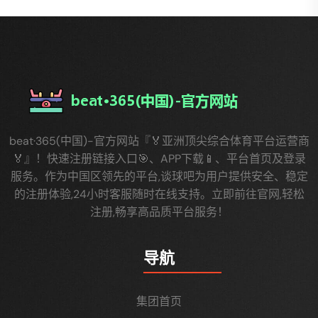
beat·365(中国)-官方网站『🏅亚洲顶尖综合体育平台运营商
🏅』！快速注册链接入口🎯、APP下载📱、平台首页及登录
服务。作为中国区领先的平台,谈球吧为用户提供安全、稳定
的注册体验,24小时客服随时在线支持。立即前往官网,轻松
注册,畅享高品质平台服务！
导航
集团首页