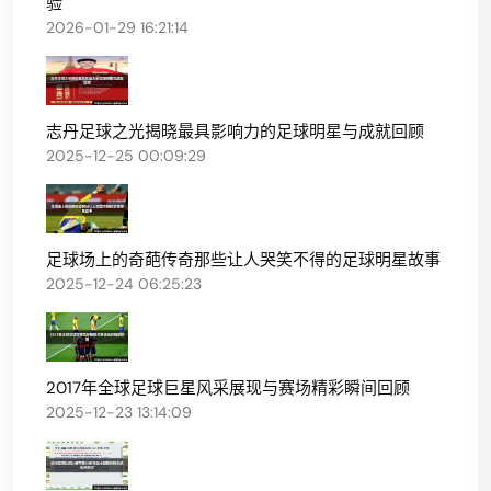
验
2026-01-29 16:21:14
志丹足球之光揭晓最具影响力的足球明星与成就回顾
2025-12-25 00:09:29
足球场上的奇葩传奇那些让人哭笑不得的足球明星故事
2025-12-24 06:25:23
2017年全球足球巨星风采展现与赛场精彩瞬间回顾
2025-12-23 13:14:09