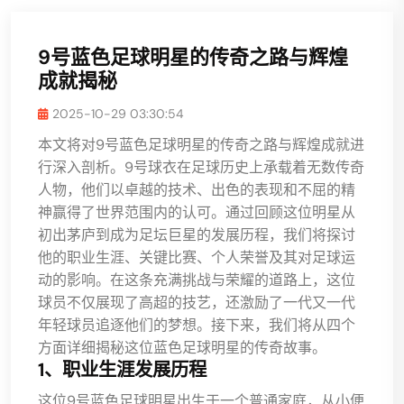
9号蓝色足球明星的传奇之路与辉煌
成就揭秘
2025-10-29 03:30:54
本文将对9号蓝色足球明星的传奇之路与辉煌成就进
行深入剖析。9号球衣在足球历史上承载着无数传奇
人物，他们以卓越的技术、出色的表现和不屈的精
神赢得了世界范围内的认可。通过回顾这位明星从
初出茅庐到成为足坛巨星的发展历程，我们将探讨
他的职业生涯、关键比赛、个人荣誉及其对足球运
动的影响。在这条充满挑战与荣耀的道路上，这位
球员不仅展现了高超的技艺，还激励了一代又一代
年轻球员追逐他们的梦想。接下来，我们将从四个
方面详细揭秘这位蓝色足球明星的传奇故事。
1、职业生涯发展历程
这位9号蓝色足球明星出生于一个普通家庭，从小便