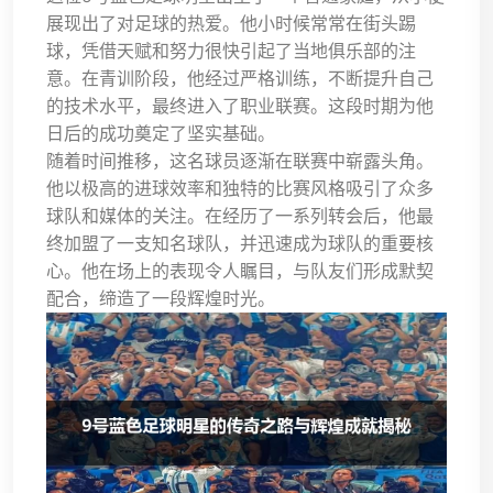
展现出了对足球的热爱。他小时候常常在街头踢
球，凭借天赋和努力很快引起了当地俱乐部的注
意。在青训阶段，他经过严格训练，不断提升自己
的技术水平，最终进入了职业联赛。这段时期为他
日后的成功奠定了坚实基础。
随着时间推移，这名球员逐渐在联赛中崭露头角。
他以极高的进球效率和独特的比赛风格吸引了众多
球队和媒体的关注。在经历了一系列转会后，他最
终加盟了一支知名球队，并迅速成为球队的重要核
心。他在场上的表现令人瞩目，与队友们形成默契
配合，缔造了一段辉煌时光。