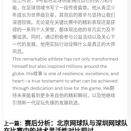
综上所述，9号蓝色足球明星通过自己的努力和才
能，在足球领域书写了一段传奇篇章。他从青涩少
年成长为世界级巨星，其背后的艰辛与坚持让我们
深感钦佩。无论是在关键比赛中的精彩表现还是获
得的一系列个人荣誉，都体现出他的非凡实力及不
懈追求。同时，通过积极参与公益活动以及关心下
一代的发展，他用实际行动诠释什么是真正的大师
风范。
This remarkable athlete has not only transformed
himself but also inspired millions around the
globe. His故事 is one of resilience, excellence, and
heart—a true testament to what can be achieved
through dedication and love for the game. We期
待未来能看到更多来自他的精彩瞬间，以及他继续
引领新一代足坛先锋的发展轨迹。
赛后分析：北京网球队与深圳网球队
上一篇：
在比赛中的战术灵活性对比探讨