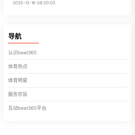
2025-12-16 08:20:03
导航
认识beat365
体育热点
体育明星
服务宗旨
互动beat365平台