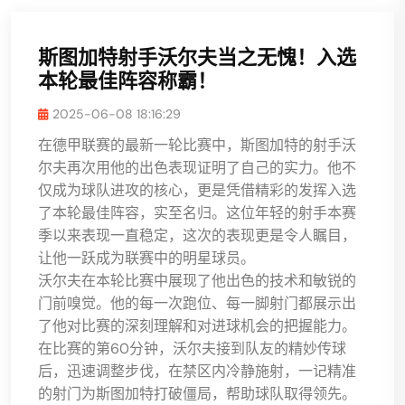
斯图加特射手沃尔夫当之无愧！入选
本轮最佳阵容称霸！
2025-06-08 18:16:29
在德甲联赛的最新一轮比赛中，斯图加特的射手沃
尔夫再次用他的出色表现证明了自己的实力。他不
仅成为球队进攻的核心，更是凭借精彩的发挥入选
了本轮最佳阵容，实至名归。这位年轻的射手本赛
季以来表现一直稳定，这次的表现更是令人瞩目，
让他一跃成为联赛中的明星球员。
沃尔夫在本轮比赛中展现了他出色的技术和敏锐的
门前嗅觉。他的每一次跑位、每一脚射门都展示出
了他对比赛的深刻理解和对进球机会的把握能力。
在比赛的第60分钟，沃尔夫接到队友的精妙传球
后，迅速调整步伐，在禁区内冷静施射，一记精准
的射门为斯图加特打破僵局，帮助球队取得领先。