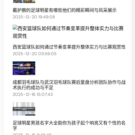
戴护腕的足球明星有哪些他们的精彩瞬间与风采展示
2025-12-20 19:49:08
西安篮球队如何通过节奏变革提升整体实力与比赛观赏性
2025-12-20 03:56:05
成都羽毛球队与武汉羽毛球队赛后复盘分析团队协作与战
术执行的成功与不足
2025-12-16 15:07:43
足球明星男孩名字大全助你为孩子起个响亮又有个性的名
字