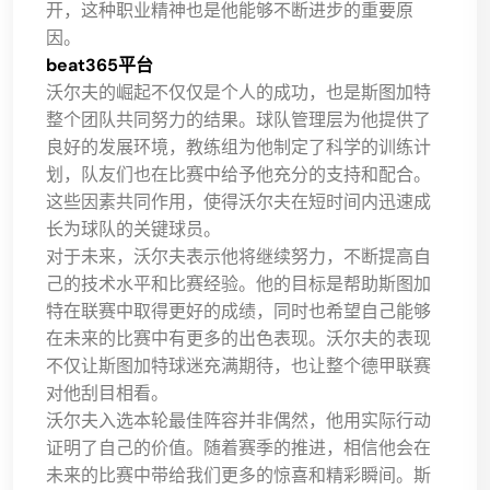
开，这种职业精神也是他能够不断进步的重要原
因。
beat365平台
沃尔夫的崛起不仅仅是个人的成功，也是斯图加特
整个团队共同努力的结果。球队管理层为他提供了
良好的发展环境，教练组为他制定了科学的训练计
划，队友们也在比赛中给予他充分的支持和配合。
这些因素共同作用，使得沃尔夫在短时间内迅速成
长为球队的关键球员。
对于未来，沃尔夫表示他将继续努力，不断提高自
己的技术水平和比赛经验。他的目标是帮助斯图加
特在联赛中取得更好的成绩，同时也希望自己能够
在未来的比赛中有更多的出色表现。沃尔夫的表现
不仅让斯图加特球迷充满期待，也让整个德甲联赛
对他刮目相看。
沃尔夫入选本轮最佳阵容并非偶然，他用实际行动
证明了自己的价值。随着赛季的推进，相信他会在
未来的比赛中带给我们更多的惊喜和精彩瞬间。斯