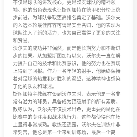
不仅是球队的进攻核心，更是整支球队的精神领
袖。他的出色表现也让斯图加特在德甲积分榜上稳
步前进，为球队争取更高排名奠定了基础。沃尔夫
的入选本轮最佳阵容可谓是实至名归，他的表现为
球队注入了新的活力，也为自己赢得了更多的关注
和赞誉。
沃尔夫的成功并非偶然，而是他长期努力和不断进
步的结果。从加盟斯图加特以来，沃尔夫一直在努
力提升自己的技术和比赛意识，他的努力也在赛场
上得到了回报。作为一名年轻的射手，他始终保持
着对足球的热爱和对胜利的渴望，这种精神也感染
了他的队友和球迷。
斯图加特主教练在谈到沃尔夫时，表示他是一名非
常有潜力的球员，具备成为顶级射手的所有素质。
教练认为，沃尔夫不仅技术出色，更重要的是他在
比赛中的专注度和战术执行力，这些都使得他在场
上显得非常成熟。教练还透露，沃尔夫在训练中非
常刻苦，他总是第一个来到训练场，最后一个离