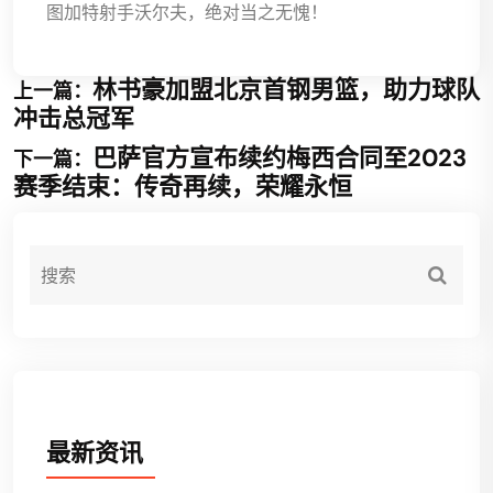
图加特射手沃尔夫，绝对当之无愧！
林书豪加盟北京首钢男篮，助力球队
上一篇：
冲击总冠军
巴萨官方宣布续约梅西合同至2023
下一篇：
赛季结束：传奇再续，荣耀永恒
最新资讯