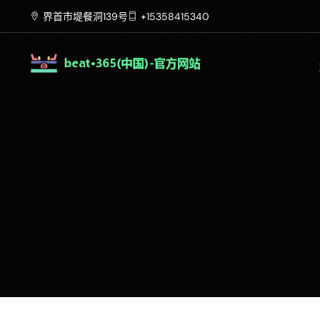
界首市堤餐洞139号
+15358415340