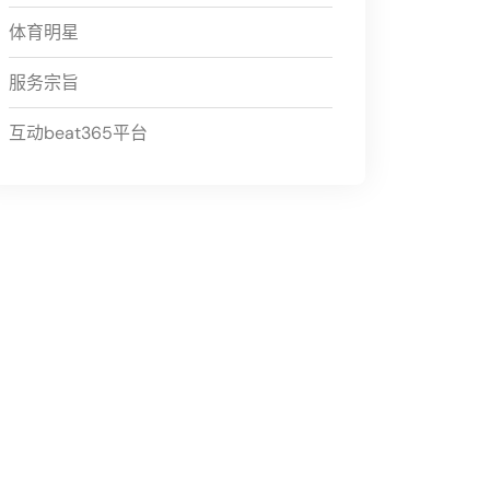
体育明星
服务宗旨
互动beat365平台