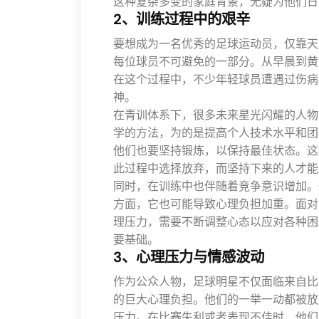
这种复杂多变的家庭背景，无疑为他们日
2、训练过程中的艰辛
要想成为一名优秀的足球运动员，仅靠天
每位球员不可避免的一部分。从早晨到黄
在这个过程中，不少年轻球员遭遇过伤病
神。
在青训体系下，很多未来星光闪耀的人物
学的方法，为的是提高个人技术水平和团
他们也要坚持锻炼，以保持最佳状态。这
此过程中选择放弃，而坚持下来的人才能
同时，在训练中也伴随着竞争意识增加。
方面，它也可能导致心理负担加重。面对
理压力，需要不断调整心态以应对各种困
要基础。
3、心理压力与情感波动
作为公众人物，足球明星不仅面临来自比
的巨大心理负担。他们的一举一动都被放
压力。在比赛失利或者表现不佳时，他们