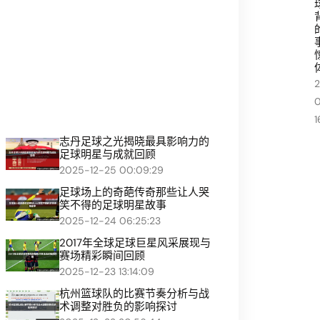
0
1
志丹足球之光揭晓最具影响力的
足球明星与成就回顾
2025-12-25 00:09:29
足球场上的奇葩传奇那些让人哭
笑不得的足球明星故事
2025-12-24 06:25:23
2017年全球足球巨星风采展现与
赛场精彩瞬间回顾
2025-12-23 13:14:09
杭州篮球队的比赛节奏分析与战
术调整对胜负的影响探讨