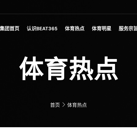
集团首页
认识BEAT365
体育热点
体育明星
服务宗
体育热点
首页
体育热点