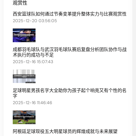
西安篮球队如何通过节奏变革提升整体实力与比赛观赏性
2025-12-20 03:56:05
成都羽毛球队与武汉羽毛球队赛后复盘分析团队协作与战
术执行的成功与不足
2025-12-16 15:07:43
足球明星男孩名字大全助你为孩子起个响亮又有个性的名
字
2025-12-16 11:46:46
阿根廷足球现役五大明星球员的辉煌成就与未来展望