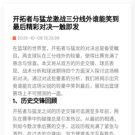
开拓者与猛龙激战三分线外谁能笑到
最后精彩对决一触即发
2025-10-08 13:23:39
在篮球的世界里，开拓者与猛龙的对决总是备受瞩
目。两支球队在三分线外的较量，使得比赛充满了
悬念与惊喜。本文将从双方的历史交锋、球员表
现、战术分析和球迷期待四个方面深入探讨这场精
彩对决。通过对这些要素的分析，我们将揭示出究
竟谁能在这场尖锐的较量中笑到最后，展现出篮球
赛场上不可预测的一面。
1、历史交锋回顾
开拓者与猛龙之间的历史交锋可追溯至多年前，两
队在赛季中的碰撞总是引发热议。从最初的相遇，
到如今数次季后赛的交手，这段历程充满了紧张与
激烈。在过去的交锋中，双方便曾多次互有胜负，