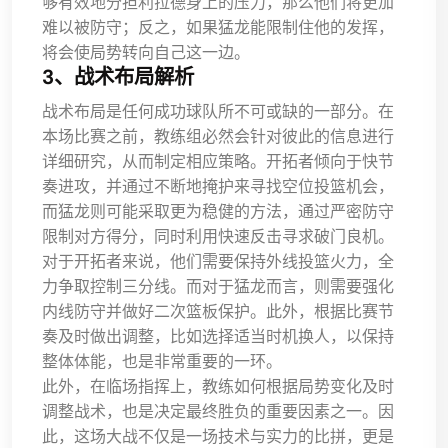
够有效地分担利拉德身上的压力，那么他们将更加
难以被防守；反之，如果猛龙能限制住他的发挥，
将会使局势转向自己这一边。
3、战术布局解析
战术布局是任何成功球队所不可或缺的一部分。在
本场比赛之前，教练组必然会针对彼此的信息进行
详细研究，从而制定相应策略。开拓者倾向于快节
奏进攻，并通过不断地掩护来寻找空位投篮机会，
而猛龙则可能采取更为稳健的方法，通过严密防守
限制对方得分，同时利用快速反击寻求破门良机。
对于开拓者来说，他们需要保持外线投篮火力，全
力争取控制三分线。而对于猛龙而言，则需要强化
内线防守并做好二次篮板保护。此外，根据比赛节
奏及时做出调整，比如选择适当时机换人，以保持
整体体能，也是非常重要的一环。
此外，在临场指挥上，教练如何根据局势变化及时
调整战术，也是决定最终胜负的重要因素之一。因
此，这场大战不仅是一场技术与实力的比拼，更是