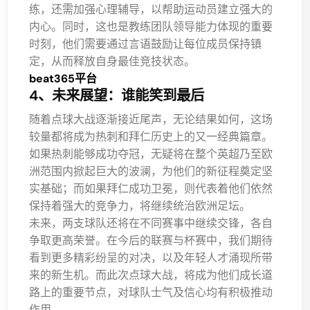
练，还需加强心理辅导，以帮助运动员建立强大的
内心。同时，这也是教练团队领导能力体现的重要
时刻，他们需要通过言语鼓励让每位成员保持镇
定，从而释放自身最佳竞技状态。
beat365平台
4、未来展望：谁能笑到最后
随着点球大战逐渐接近尾声，无论结果如何，这场
较量都将成为热刺和拜仁历史上的又一经典篇章。
如果热刺能够成功夺冠，无疑将在整个英超乃至欧
洲范围内掀起巨大的波澜，为他们的新征程奠定坚
实基础；而如果拜仁成功卫冕，则代表着他们依然
保持着强大的竞争力，将继续统治欧洲足坛。
未来，两支球队还将在不同赛事中继续交锋，各自
争取更高荣誉。在今后的联赛与杯赛中，我们期待
看到更多精彩纷呈的对决，以及年轻人才涌现所带
来的新生机。而此次点球大战，将成为他们成长道
路上的重要节点，对球队士气及信心均有积极推动
作用。