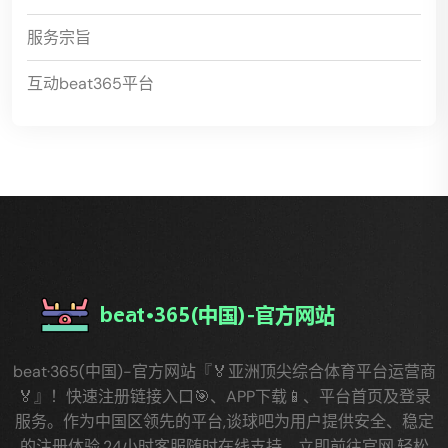
服务宗旨
互动beat365平台
beat·365(中国)-官方网站『🏅亚洲顶尖综合体育平台运营商
🏅』！快速注册链接入口🎯、APP下载📱、平台首页及登录
服务。作为中国区领先的平台,谈球吧为用户提供安全、稳定
的注册体验,24小时客服随时在线支持。立即前往官网,轻松