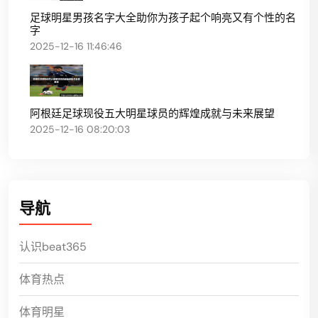
足球明星男孩名字大全助你为孩子起个响亮又有个性的名
字
2025-12-16 11:46:46
阿根廷足球现役五大明星球员的辉煌成就与未来展望
2025-12-16 08:20:03
导航
认识beat365
体育热点
体育明星