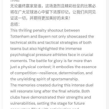
无论最终赢家是谁，这场激烈且精彩纷呈的比赛必
将在广大足球迷心中留下浓厚印记，让我们共同见
证这一切，并期待更加美好的未来！
总结：
This thrilling penalty shootout between
Tottenham and Bayern not only showcased the
technical skills and tactical strategies of both
teams but also highlighted the immense
psychological pressure athletes face in crucial
moments. The battle for glory is far more than
just a physical contest; it embodies the essence
of competition—resilience, determination, and
the unyielding spirit of sportsmanship.
The memories created during this intense duel
will resonate long after the final whistle. Both
clubs have demonstrated their strengths and
vulnerabilities, setting the stage for future