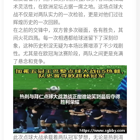
术灵活性，在欧洲足坛占据一席之地。这场点球大
战不仅是对两队实力的一次检验，更是对他们过往
辉煌历史的一次回顾。
在之前的交锋中，双方曾多次碰面，各有胜负，其
间火花四溅。每一次相遇都给球迷留下了深刻印
象，这种历史积淀无疑为本场比赛增添了不少戏剧
性。尤其是在欧冠淘汰赛阶段，两队之间更是充满
了悬念和竞争。
此次点球大战承载着两队冠军梦想，无论是热刺渴