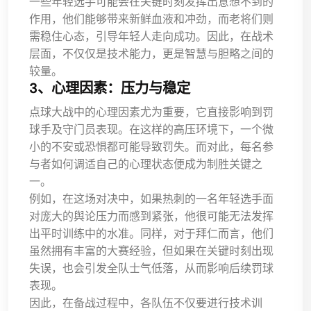
一些年轻选手可能会在关键时刻发挥出意想不到的
作用，他们能够带来新鲜血液和冲劲，而老将们则
需稳住心态，引导年轻人走向成功。因此，在战术
层面，不仅仅是技术能力，更是智慧与胆略之间的
较量。
3、心理因素：压力与稳定
点球大战中的心理因素尤为重要，它直接影响到罚
球手及守门员表现。在这样的高压环境下，一个微
小的不安或恐惧都可能导致罚失。而对此，每名参
与者如何调适自己的心理状态便成为制胜关键之
一。
例如，在这场对决中，如果热刺的一名年轻选手面
对庞大的舆论压力而感到紧张，他很可能无法发挥
出平时训练中的水准。同样，对于拜仁而言，他们
虽然拥有丰富的大赛经验，但如果在关键时刻出现
失误，也会引发全队士气低落，从而影响后续罚球
表现。
因此，在备战过程中，各队伍不仅要进行技术训