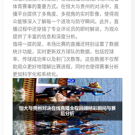
体育赛事的重要方式。在恒大与贵州的对决中，直
播平台提供了多角度、多视角的实时影像，使得观
众能够深入了解每一个进攻与防守瞬间。此外，直
播过程中还穿插了专业评论员的即时解说，为观众
提供了丰富的信息和深度分析。
值得一提的是，本场比赛的直播还特别设置了数据
统计功能，实时更新双方球队的数据，包括控球
率、传球成功率以及射门次数等。这些数据不仅帮
助观众更好地理解比赛进程，同时也使得赛事分析
更加科学化和系统化。