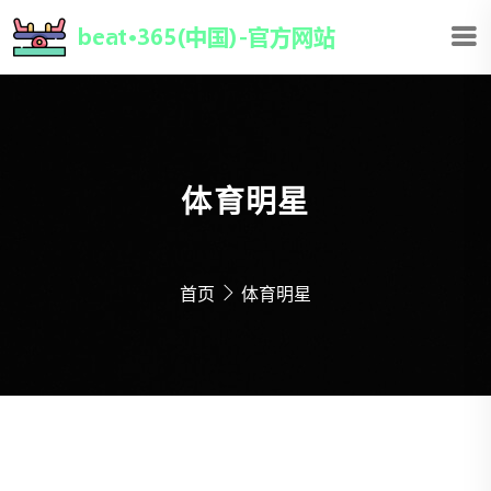
体育明星
首页
体育明星