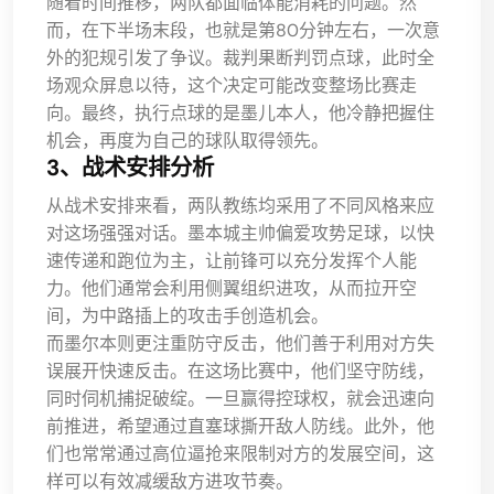
随着时间推移，两队都面临体能消耗的问题。然
而，在下半场末段，也就是第80分钟左右，一次意
外的犯规引发了争议。裁判果断判罚点球，此时全
场观众屏息以待，这个决定可能改变整场比赛走
向。最终，执行点球的是墨儿本人，他冷静把握住
机会，再度为自己的球队取得领先。
3、战术安排分析
从战术安排来看，两队教练均采用了不同风格来应
对这场强强对话。墨本城主帅偏爱攻势足球，以快
速传递和跑位为主，让前锋可以充分发挥个人能
力。他们通常会利用侧翼组织进攻，从而拉开空
间，为中路插上的攻击手创造机会。
而墨尔本则更注重防守反击，他们善于利用对方失
误展开快速反击。在这场比赛中，他们坚守防线，
同时伺机捕捉破绽。一旦赢得控球权，就会迅速向
前推进，希望通过直塞球撕开敌人防线。此外，他
们也常常通过高位逼抢来限制对方的发展空间，这
样可以有效减缓敌方进攻节奏。