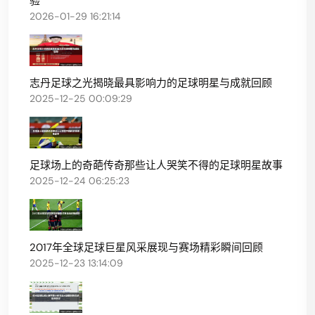
验
2026-01-29 16:21:14
志丹足球之光揭晓最具影响力的足球明星与成就回顾
2025-12-25 00:09:29
足球场上的奇葩传奇那些让人哭笑不得的足球明星故事
2025-12-24 06:25:23
2017年全球足球巨星风采展现与赛场精彩瞬间回顾
2025-12-23 13:14:09