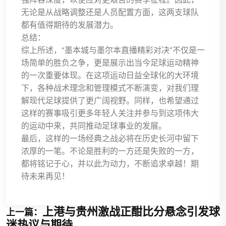
无论是从战略调整还是人员配置方面，这两支球队
都有值得期待的发展潜力。
总结：
综上所述，“墨本城与墨尔本直播精彩对决”不仅是一
场简单的胜负之争，更是展示出当今足球运动精神
的一次重要体现。在这项运动日益全球化的大环境
下，各种战术理念和管理模式不断演变，对我们理
解现代足球提供了更广阔视野。同样，也希望通过
这样的赛事吸引更多年轻人关注并参与到这项伟大
的运动中来，共同推动足球事业的发展。
最后，这样的一场经典之战必将在历史长河中留下
浓厚的一笔。不论是胜利的一方还是失败的一方，
都将铭记于心，并以此为动力，不断追求卓越！期
待未来再见！
上港与贵州激战正酣比分悬念引发球
上一篇：
迷热议与期待