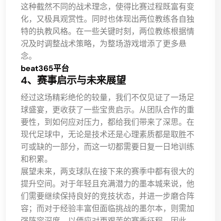
这种截然不同的战术理念，使得比赛过程既富有变
化，又极具观赏性。同时也体现出两位教练各自独
特的执教风格。在一些关键时刻，两位教练根据情
况及时调整战术策略，为整场游戏增添了更多悬
念。
beat365平台
4、赛事启示与未来展望
经过这场精彩绝伦的较量，我们不仅见证了一场足
球盛宴，更收获了一些宝贵启示。从团队合作的重
要性，到如何应对压力，都给我们带来了深思。在
现代足球中，无论是技术还是心理素质都是取胜不
可或缺的一部分，而这一切都需要日复一日地训练
和积累。
展望未来，两支球队在接下来的赛季中都有很大的
提升空间。对于年轻且充满潜力的墨本城来说，他
们需要继续保持良好的竞技状态，并进一步磨合阵
容；而对于经验丰富但面临挑战的墨尔本，则需加
强阵容深度，以便应对更艰苦的赛季征程。因此，