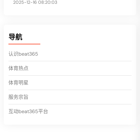
2025-12-16 08:20:03
导航
认识beat365
体育热点
体育明星
服务宗旨
互动beat365平台