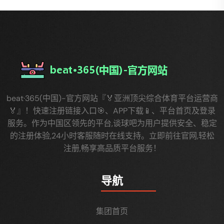
beat·365(中国)-官方网站『🏅亚洲顶尖综合体育平台运营商
🏅』！快速注册链接入口🎯、APP下载📱、平台首页及登录
服务。作为中国区领先的平台,谈球吧为用户提供安全、稳定
的注册体验,24小时客服随时在线支持。立即前往官网,轻松
注册,畅享高品质平台服务！
导航
集团首页