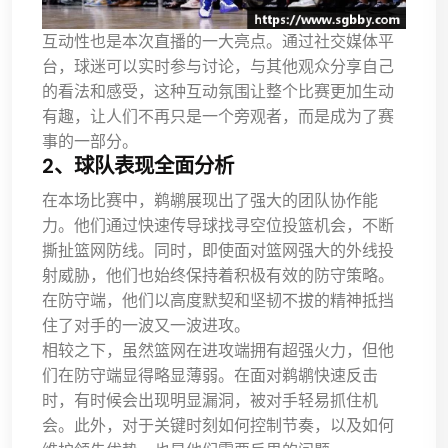
互动性也是本次直播的一大亮点。通过社交媒体平
台，球迷可以实时参与讨论，与其他观众分享自己
的看法和感受，这种互动氛围让整个比赛更加生动
有趣，让人们不再只是一个旁观者，而是成为了赛
事的一部分。
2、球队表现全面分析
在本场比赛中，鹈鹕展现出了强大的团队协作能
力。他们通过快速传导球找寻空位投篮机会，不断
撕扯篮网防线。同时，即使面对篮网强大的外线投
射威胁，他们也始终保持着积极有效的防守策略。
在防守端，他们以高度默契和坚韧不拔的精神抵挡
住了对手的一波又一波进攻。
相较之下，虽然篮网在进攻端拥有超强火力，但他
们在防守端显得略显薄弱。在面对鹈鹕快速反击
时，有时候会出现明显漏洞，被对手轻易抓住机
会。此外，对于关键时刻如何控制节奏，以及如何