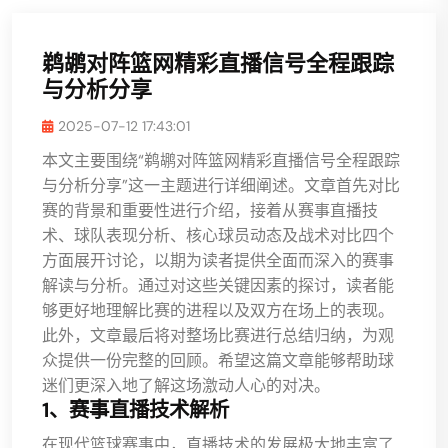
鹈鹕对阵篮网精彩直播信号全程跟踪
与分析分享
2025-07-12 17:43:01
本文主要围绕“鹈鹕对阵篮网精彩直播信号全程跟踪
与分析分享”这一主题进行详细阐述。文章首先对比
赛的背景和重要性进行介绍，接着从赛事直播技
术、球队表现分析、核心球员动态及战术对比四个
方面展开讨论，以期为读者提供全面而深入的赛事
解读与分析。通过对这些关键因素的探讨，读者能
够更好地理解比赛的进程以及双方在场上的表现。
此外，文章最后将对整场比赛进行总结归纳，为观
众提供一份完整的回顾。希望这篇文章能够帮助球
迷们更深入地了解这场激动人心的对决。
1、赛事直播技术解析
在现代篮球赛事中，直播技术的发展极大地丰富了