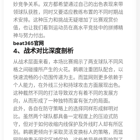
妙竞争关系。双方都希望通过自己的出色表现来带
领球队获胜，同时又要适应教练布置的不同时期战
术安排。这种压力和挑战无疑增加了比赛观赏价
值，也让我们看到运动员在高水平竞技中的拼搏精
神与努力付出。
beat365官网
4、战术对比深度剖析
从战术层面来看，本场比赛揭示了两支球队不同风
格之间碰撞所产生的火花。鹈鹕注重团队配合，以
快速流畅的小范围传递为主。而篮网则更多依赖于
个人能力，在外线三分和持球攻击方面展现出色。
这种截然不同的打法导致双方有着不同的发展方
向，从而形成了一种独特而富有张力的局面。
此外，各自在防守策略上的选择同样形成鲜明对
比。虽然两个球队都具备一定程度上的压迫式防
守，但对于如何收缩内线保护及外线盯人却有所区
别。鹈鹕更倾向于采取灵活变换标人的策略，而篮
网则偏重于固定区域保护。这些差异最终影响到了