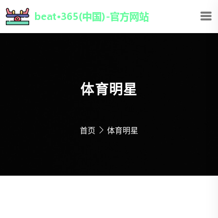
体育明星
首页
体育明星