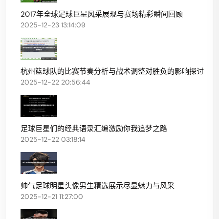
2017年全球足球巨星风采展现与赛场精彩瞬间回顾
2025-12-23 13:14:09
杭州篮球队的比赛节奏分析与战术调整对胜负的影响探讨
2025-12-22 20:56:44
足球巨星们的经典语录汇编激励你我追梦之路
2025-12-22 03:18:14
帅气足球明星头像男生精选展示尽显魅力与风采
2025-12-21 11:27:00