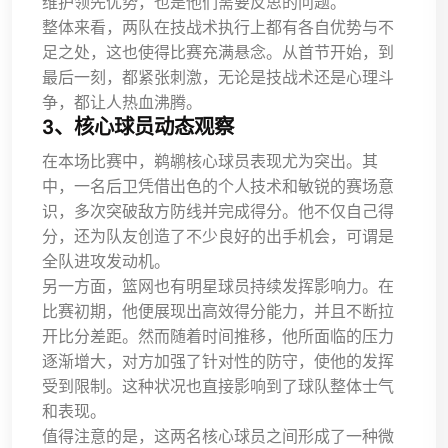
维护领先优势，也是他们需要反思的问题。
整体来看，两队在技战术执行上都有各自优势与不
足之处，这也使得比赛充满悬念。从首节开始，到
最后一刻，都紧张刺激，无论是技战术还是心理斗
争，都让人热血沸腾。
3、核心球员动态观察
在本场比赛中，鹈鹕核心球员表现尤为突出。其
中，一名后卫凭借出色的个人技术和敏锐的赛场意
识，多次突破敌方防线并完成得分。他不仅自己得
分，还为队友创造了不少良好的出手机会，可谓是
全队进攻发动机。
另一方面，篮网也有明星球员持续发挥影响力。在
比赛初期，他便展现出高效得分能力，并且不断拉
开比分差距。然而随着时间推移，他所面临的压力
逐渐增大，对方加强了针对性的防守，使他的发挥
受到限制。这种状况也直接影响到了球队整体士气
和表现。
值得注意的是，这两名核心球员之间形成了一种微