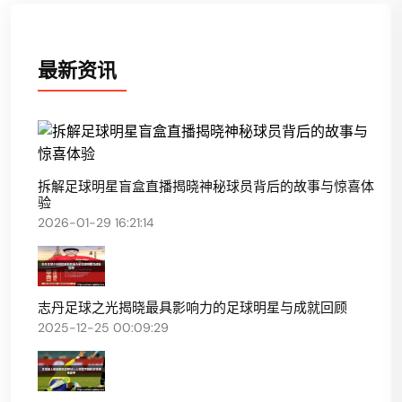
最新资讯
拆解足球明星盲盒直播揭晓神秘球员背后的故事与惊喜体
验
2026-01-29 16:21:14
志丹足球之光揭晓最具影响力的足球明星与成就回顾
2025-12-25 00:09:29