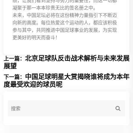
绩，让我们看到坚持与努力的重要性，而这一切都
凝聚于那一本本珍贵无比的签名册之中。
未来，中国足坛必将在这份精神力量指引下不断迈
向新的高度。每位热爱这个运动的人，都应该积极
参与其中，共同推进中国足球事业的发展，为实现
更美好的明天而奋斗！
北京足球队反击战术解析与未来发展
上一篇：
展望
中国足球明星大赏揭晓谁将成为本年
下一篇：
度最受欢迎的球员呢