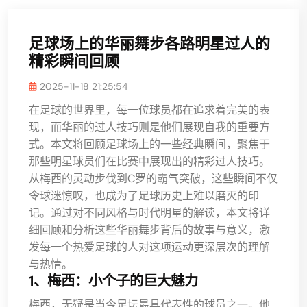
足球场上的华丽舞步各路明星过人的
精彩瞬间回顾
2025-11-18 21:25:54
在足球的世界里，每一位球员都在追求着完美的表
现，而华丽的过人技巧则是他们展现自我的重要方
式。本文将回顾足球场上的一些经典瞬间，聚焦于
那些明星球员们在比赛中展现出的精彩过人技巧。
从梅西的灵动步伐到C罗的霸气突破，这些瞬间不仅
令球迷惊叹，也成为了足球历史上难以磨灭的印
记。通过对不同风格与时代明星的解读，本文将详
细回顾和分析这些华丽舞步背后的故事与意义，激
发每一个热爱足球的人对这项运动更深层次的理解
与热情。
1、梅西：小个子的巨大魅力
梅西，无疑是当今足坛最具代表性的球员之一。他