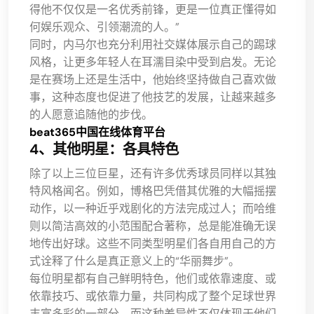
得他不仅仅是一名优秀前锋，更是一位真正懂得如
何娱乐观众、引领潮流的人。”
同时，内马尔也充分利用社交媒体展示自己的踢球
风格，让更多年轻人在耳濡目染中受到启发。无论
是在赛场上还是生活中，他始终坚持做自己喜欢做
事，这种态度也促进了他技艺的发展，让越来越多
的人愿意追随他的步伐。
beat365中国在线体育平台
4、其他明星：各具特色
除了以上三位巨星，还有许多优秀球员同样以其独
特风格闻名。例如，博格巴凭借其优雅的大幅摇摆
动作，以一种近乎戏剧化的方法完成过人；而哈维
则以简洁高效的小范围配合著称，总是能准确无误
地传出好球。这些不同类型明星们各自用自己的方
式诠释了什么是真正意义上的“华丽舞步”。
每位明星都有自己鲜明特色，他们或依靠速度、或
依靠技巧、或依靠力量，共同构成了整个足球世界
丰富多彩的一部分。而这种差异性不仅体现于他们