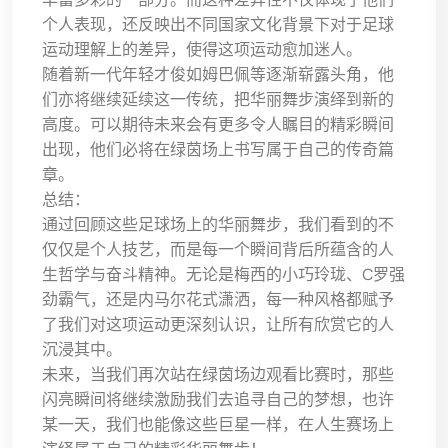
个人表现，还反映出不同国家文化背景下对于足球
运动理解上的差异，使得这项运动愈加迷人。
随着新一代年轻才俊如姆巴佩等逐渐崭露头角，他
们亦将继续延续这一传统，把华丽舞步演绎到新的
高度。可以期待未来会有更多令人瞩目的精彩瞬间
出现，他们必将在绿茵场上书写属于自己的传奇篇
章。
总结：
通过回顾这些足球场上的华丽舞步，我们看到的不
仅仅是个人技艺，而是每一个瞬间背后所蕴含的人
生哲学与奋斗精神。无论是梅西的小巧玲珑、C罗强
劲霸气，还是内马尔花式潇洒，每一种风格都赋予
了我们对这项运动更深刻认识，让所有欣赏它的人
沉浸其中。
未来，当我们再次站在绿茵场边观看比赛时，那些
闪亮瞬间将继续激励我们去追寻自己的梦想，也许
某一天，我们也能像这些巨星一样，在人生赛场上