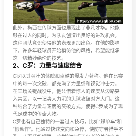
此外，梅西在传球方面也展现出了非凡才华。他能
够在过人的同时，为队友创造出良好的进攻机会，
这种团队意识使得他的表现更加出色。在他的影响
下，许多年轻球员开始模仿他的风格，希望能继承
这一切精妙绝伦的技艺。
2、C罗：力量与速度结合
C罗以其强壮的体魄和卓越的爆发力著称。他在比赛
中的每一次突破，都充满了力量感和视觉冲击力。
在某场关键战役中，他凭借着惊人的速度从边路突
入禁区，以一记势大力沉的头球攻破对方大门。这
种结合了力量与速度的突破方式，使得C罗成为了现
代足球中的传奇人物。
C罗也有自己独特的一套过人技巧，比如“踩单车”和
“假动作”。他通过快速变向和急停，使防守者措手不