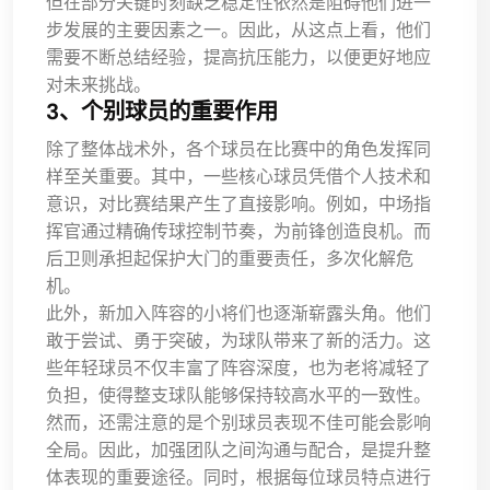
但在部分关键时刻缺乏稳定性依然是阻碍他们进一
步发展的主要因素之一。因此，从这点上看，他们
需要不断总结经验，提高抗压能力，以便更好地应
对未来挑战。
3、个别球员的重要作用
除了整体战术外，各个球员在比赛中的角色发挥同
样至关重要。其中，一些核心球员凭借个人技术和
意识，对比赛结果产生了直接影响。例如，中场指
挥官通过精确传球控制节奏，为前锋创造良机。而
后卫则承担起保护大门的重要责任，多次化解危
机。
此外，新加入阵容的小将们也逐渐崭露头角。他们
敢于尝试、勇于突破，为球队带来了新的活力。这
些年轻球员不仅丰富了阵容深度，也为老将减轻了
负担，使得整支球队能够保持较高水平的一致性。
然而，还需注意的是个别球员表现不佳可能会影响
全局。因此，加强团队之间沟通与配合，是提升整
体表现的重要途径。同时，根据每位球员特点进行