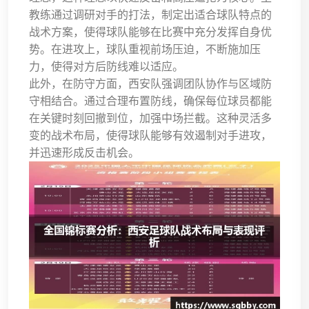
教练通过调研对手的打法，制定出适合球队特点的
战术方案，使得球队能够在比赛中充分发挥自身优
势。在进攻上，球队重视前场压迫，不断施加压
力，使得对方后防线难以适应。
此外，在防守方面，西安队强调团队协作与区域防
守相结合。通过合理布置防线，确保每位球员都能
在关键时刻回撤到位，加强中场拦截。这种灵活多
变的战术布局，使得球队能够有效遏制对手进攻，
并迅速形成反击机会。