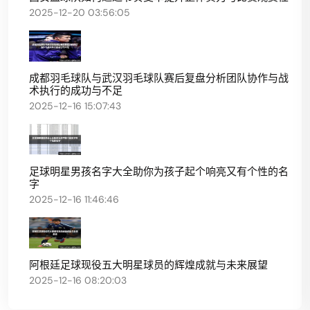
2025-12-20 03:56:05
成都羽毛球队与武汉羽毛球队赛后复盘分析团队协作与战
术执行的成功与不足
2025-12-16 15:07:43
足球明星男孩名字大全助你为孩子起个响亮又有个性的名
字
2025-12-16 11:46:46
阿根廷足球现役五大明星球员的辉煌成就与未来展望
2025-12-16 08:20:03