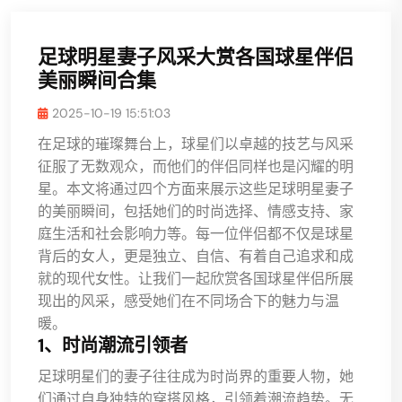
足球明星妻子风采大赏各国球星伴侣
美丽瞬间合集
2025-10-19 15:51:03
在足球的璀璨舞台上，球星们以卓越的技艺与风采
征服了无数观众，而他们的伴侣同样也是闪耀的明
星。本文将通过四个方面来展示这些足球明星妻子
的美丽瞬间，包括她们的时尚选择、情感支持、家
庭生活和社会影响力等。每一位伴侣都不仅是球星
背后的女人，更是独立、自信、有着自己追求和成
就的现代女性。让我们一起欣赏各国球星伴侣所展
现出的风采，感受她们在不同场合下的魅力与温
暖。
1、时尚潮流引领者
足球明星们的妻子往往成为时尚界的重要人物，她
们通过自身独特的穿搭风格，引领着潮流趋势。无