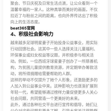
聚会、节日庆祝及日常生活点滴，让公众看到一个
温馨幸福的一家人。这种真挚而美好的画面，不仅
拉近了与粉丝之间的距离，也向外界传达出了积极
向上的生活态度。
beat365官网
4、积极社会影响力
越来越多足球明星妻子开始投身公益事业，用实际
行动回馈社会。这其中一些人选择关注儿童福利、
环保事业或妇女权益等议题，并积极参与相关活
动。例如，一位西班牙球星妻子创办了一所慈善机
构，为贫困儿童提供教育资源，并定期举办筹款活
动，将所得捐赠给需要帮助的人群。
这样的举动不仅提升了她个人形象，还激励更多的
人加入到公益事业中来。这种影响力也逐渐扩展到
年轻一代，希望能够通过榜样力量促使更多人关心
社会问题，共同营造一个更美好的未来。
此外，通过各种社交平台进行宣传和倡导，她们让
公众对这些问题有更多了解，引导大家关注弱势群