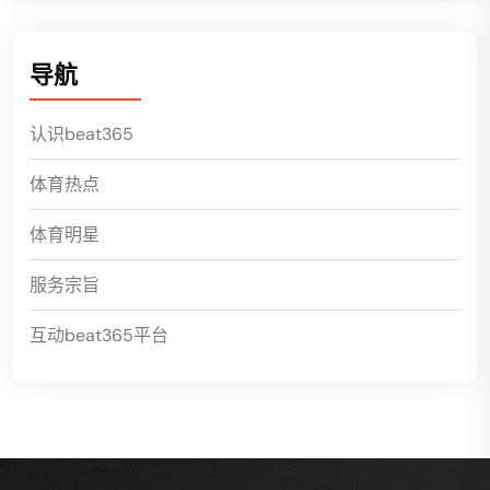
导航
认识beat365
体育热点
体育明星
服务宗旨
互动beat365平台