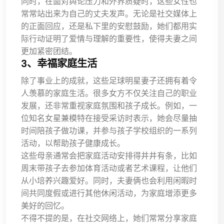
同时，在面对舆论压力和外界质疑时，这些女性也
常常站出来为自己的丈夫发声。无论是社交媒体上
的正面回应，还是私下里的安慰鼓励，她们都用实
际行动证明了爱情与理解的重要性，使得夫妻之间
更加紧密团结。
3、幸福家庭生活
除了事业上的成就，这些足球明星妻子还拥有着令
人羡慕的家庭生活。很多女方不仅关注自己的职业
发展，还非常重视家庭氛围和孩子成长。例如，一
位知名女星兼模特在接受采访时表示，她会尽量抽
时间陪孩子做功课，并参与孩子学校组织的一系列
活动，以帮助孩子健康成长。
这些母亲通常会把家庭活动安排得井井有条，比如
周末带孩子去参加体育活动或者艺术课程，让他们
从小培养兴趣爱好。同时，夫妻俩也会利用闲暇时
间共同度假或进行其他休闲活动，为家庭增添更多
美好的回忆。
不得不提的是，在社交网络上，她们常常分享家庭