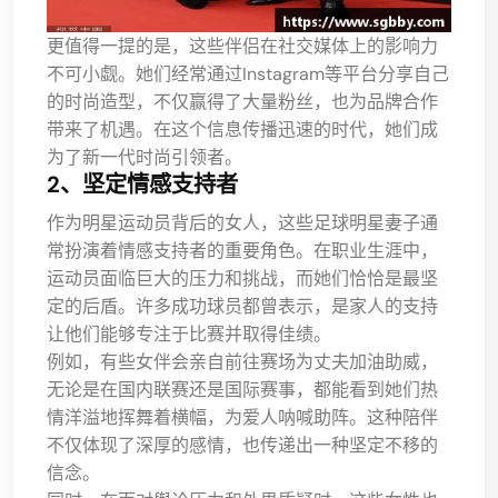
更值得一提的是，这些伴侣在社交媒体上的影响力
不可小觑。她们经常通过Instagram等平台分享自己
的时尚造型，不仅赢得了大量粉丝，也为品牌合作
带来了机遇。在这个信息传播迅速的时代，她们成
为了新一代时尚引领者。
2、坚定情感支持者
作为明星运动员背后的女人，这些足球明星妻子通
常扮演着情感支持者的重要角色。在职业生涯中，
运动员面临巨大的压力和挑战，而她们恰恰是最坚
定的后盾。许多成功球员都曾表示，是家人的支持
让他们能够专注于比赛并取得佳绩。
例如，有些女伴会亲自前往赛场为丈夫加油助威，
无论是在国内联赛还是国际赛事，都能看到她们热
情洋溢地挥舞着横幅，为爱人呐喊助阵。这种陪伴
不仅体现了深厚的感情，也传递出一种坚定不移的
信念。