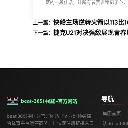
赛的一段佳话，让所有参赛者铭记于心，
快船主场逆转火箭以113比
上一篇：
捷克U21对决强敌展现青
下一篇：
导航
集团首页
beat·365(中国)-官方网站『🏅亚洲顶尖综
合体育平台运营商🏅』！快速注册链接入口
认识beat36