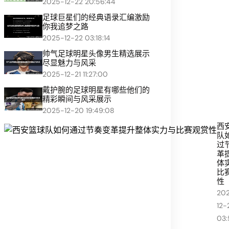
2025-12-22 20:56:44
足球巨星们的经典语录汇编激励
你我追梦之路
2025-12-22 03:18:14
帅气足球明星头像男生精选展示
尽显魅力与风采
2025-12-21 11:27:00
戴护腕的足球明星有哪些他们的
精彩瞬间与风采展示
2025-12-20 19:49:08
西
队
过
革
体
比
性
20
12-
03: