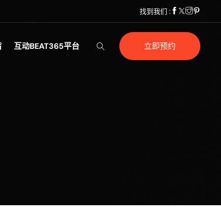
找到我们 :
旨
互动BEAT365平台
立即预约