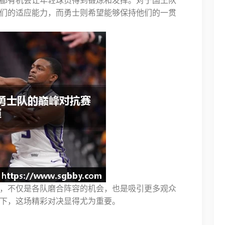
都有机会让年轻球员得到锻炼和发挥。对于国王队
们的适应能力，而勇士则希望能够保持他们的一贯
分，不仅是各队磨合阵容的机会，也是吸引更多观众
下，这场精彩对决显得尤为重要。