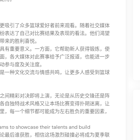
更吸引了众多篮球爱好者前来观看。随着社交媒体
纷表达了自己对比赛结果及表现的看法。他们渴望
带来的胜利喜悦。
具有重要意义。一方面，它帮助新人获得锻炼，使
方面，各大媒体对此赛事给予广泛报道，也能进一步
动参与度及关注度。
是一种文化交流与情感共鸣，让更多人感受到篮球
之间精彩对决即将上演，无论是从历史交锋还是阵
各自独特战术风格又让本场比赛变得扑朔迷离，让
里，每一个细节都可能成为左右胜负的重要因素，
eams to showcase their talents and build
 season.无论最后谁获胜，相信这场激烈碰撞必将成为夏季联