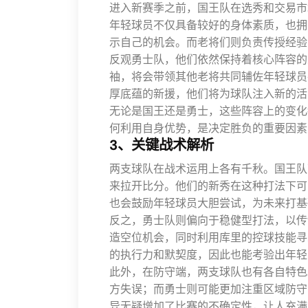
进入新赛季之前，国王队在选秀和交易市
年轻球员不仅具备较好的身体素质，也拥
示自己的机会。而老将们则负责传授经验
反观勇士队，他们依然保持着核心阵容的
袖，将会带领其他老将共同辅佐年轻球员
厚底蕴的新援，他们将为球队注入新的活
无论是国王还是勇士，这些阵容上的变化
何利用自身优势，是决定胜负的重要因素
3、关键战术解析
两支球队在战术运用上各有千秋。国王队
来拉开比分。他们的新秀在这种打法下可
也会鼓励年轻球员大胆尝试，为未来打基
反之，勇士队则偏向于稳健型打法，以传
造空位机会，同时利用库里的控球技能寻
的执行力和默契度，因此也能考验出年轻
此外，在防守端，两支球队也有各自特色
方失误；而勇士则可能更加注重区域防守
异无疑增加了比赛的不确定性，让人充满