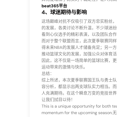
beat365平台
4、球迷期待与影响
这场巅峰对抗不仅吸引了双方忠实粉丝，
的发展，各类讨论不断升温，不少球迷纷
看到心仪选手的精彩表演，以及团队合作
而对于整个联盟而言，此次夏季联赛同样
得未来NBA的发展人才储备充足；另一
推动篮球文化的发展，加强公众对体育活
因此，这不仅是一场简单的篮球比赛，更
运动带来的激情与快乐。
总结：
综上所述，本次夏季联赛国王队与勇士队
容分析，都显示出两支球队实力相当。而
人充满期待。在这个瞬息万变的竞技世界
让我们拭目以待！
This is a unique opportunity for both t
momentum for the upcoming