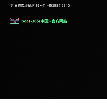
界首市堤餐洞139号
+15358415340