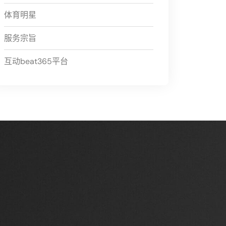
体育明星
服务宗旨
互动beat365平台