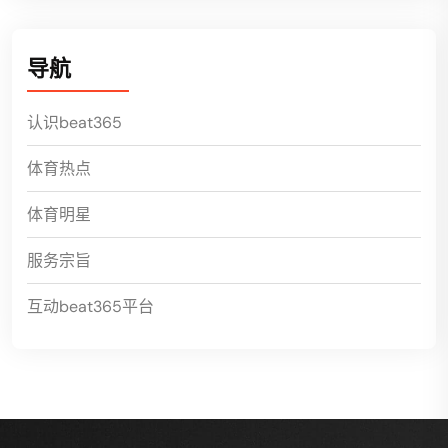
导航
认识beat365
体育热点
体育明星
服务宗旨
互动beat365平台