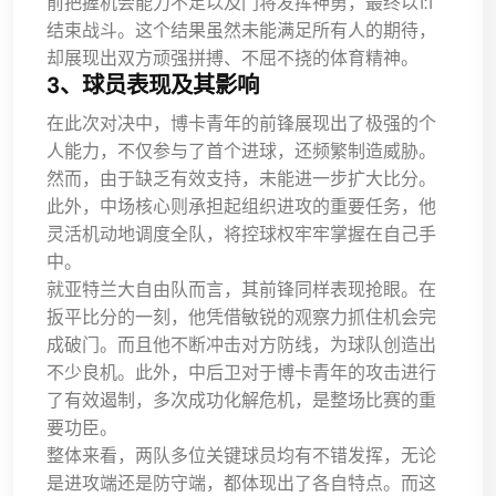
前把握机会能力不足以及门将发挥神勇，最终以1:1
结束战斗。这个结果虽然未能满足所有人的期待，
却展现出双方顽强拼搏、不屈不挠的体育精神。
3、球员表现及其影响
在此次对决中，博卡青年的前锋展现出了极强的个
人能力，不仅参与了首个进球，还频繁制造威胁。
然而，由于缺乏有效支持，未能进一步扩大比分。
此外，中场核心则承担起组织进攻的重要任务，他
灵活机动地调度全队，将控球权牢牢掌握在自己手
中。
就亚特兰大自由队而言，其前锋同样表现抢眼。在
扳平比分的一刻，他凭借敏锐的观察力抓住机会完
成破门。而且他不断冲击对方防线，为球队创造出
不少良机。此外，中后卫对于博卡青年的攻击进行
了有效遏制，多次成功化解危机，是整场比赛的重
要功臣。
整体来看，两队多位关键球员均有不错发挥，无论
是进攻端还是防守端，都体现出了各自特点。而这