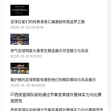
足球巨星们的经典语录汇编激励你我追梦之路
2025-12-22 03:18:14
帅气足球明星头像男生精选展示尽显魅力与风采
2025-12-21 11:27:00
戴护腕的足球明星有哪些他们的精彩瞬间与风采展示
2025-12-20 19:49:08
西安篮球队如何通过节奏变革提升整体实力与比赛观赏性