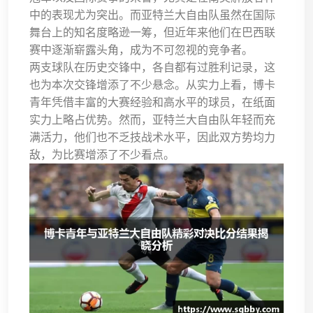
中的表现尤为突出。而亚特兰大自由队虽然在国际
舞台上的知名度略逊一筹，但近年来他们在巴西联
赛中逐渐崭露头角，成为不可忽视的竞争者。
两支球队在历史交锋中，各自都有过胜利记录，这
也为本次交锋增添了不少悬念。从实力上看，博卡
青年凭借丰富的大赛经验和高水平的球员，在纸面
实力上略占优势。然而，亚特兰大自由队年轻而充
满活力，他们也不乏技战术水平，因此双方势均力
敌，为比赛增添了不少看点。