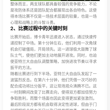
整体而言，两支球队都具备较强的竞争能力，不论
是攻防体系还是团队配合都展现出各自特色。这使
得本场比赛不仅是一场技术层面的较量，也是一场
心理和战略上的斗智斗勇。
2、比赛过程中的关键时刻
比赛开始后，博卡青年迅速进入状态，通过快速传
递控制了中场。第十分钟左右，他们利用一次角球
机会打破僵局，开局领先。这一进球极大鼓舞了球
队士气，使他们更加主动地展开进攻。同时，也迫
使亚特兰大自由队调整策略，加快进攻节奏以寻求
扳平的方法。
随着比赛进行到下半场，亚特兰大自由队发起了一
波猛烈反击。在第六十分钟，他们凭借一次巧妙的
配合成功将比分扳平，这让现场观众沸腾不已。这
一时刻瞬间改变了比赛走向，使得双方都加倍努力
争取胜利，而整个场面也因此变得更加紧张激烈。
最后阶段双方都有机会取得决定性进球，但由于门